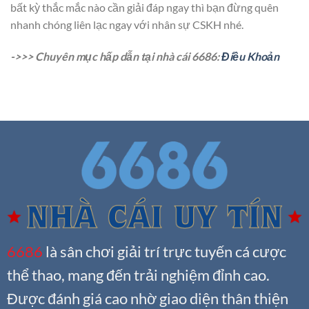
bất kỳ thắc mắc nào cần giải đáp ngay thì bạn đừng quên
nhanh chóng liên lạc ngay với nhân sự CSKH nhé.
->>> Chuyên mục hấp dẫn tại nhà cái 6686:
Điều Khoản
6686
là sân chơi giải trí trực tuyến cá cược
thể thao, mang đến trải nghiệm đỉnh cao.
Được đánh giá cao nhờ giao diện thân thiện