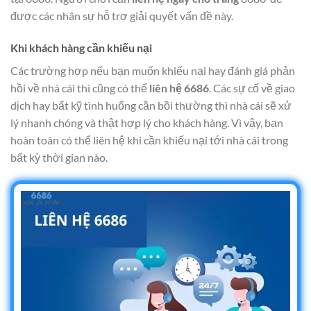
được các nhân sự hỗ trợ giải quyết vấn đề này.
Khi khách hàng cần khiếu nại
Các trường hợp nếu bạn muốn khiếu nại hay đánh giá phản
hồi về nhà cái thì cũng có thể
liên hệ 6686
. Các sự cố về giao
dịch hay bất kỹ tình huống cần bồi thường thì nhà cái sẽ xử
lý nhanh chóng và thật hợp lý cho khách hàng. Vì vậy, bạn
hoàn toàn có thể liên hệ khi cần khiếu nại tới nhà cái trong
bất kỳ thời gian nào.