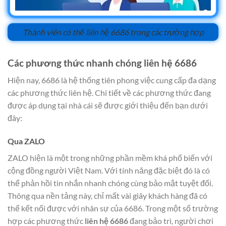
Thành viên có thể liên hệ 6686 trong các trường hợp
Các phương thức nhanh chóng liên hệ 6686
Hiện nay, 6686 là hệ thống tiên phong việc cung cấp đa dạng
các phương thức liên hệ. Chi tiết về các phương thức đang
được áp dụng tại nhà cái sẽ được giới thiệu đến bạn dưới
đây:
Qua ZALO
ZALO hiện là một trong những phần mềm khá phổ biến với
cộng đồng người Việt Nam. Với tính năng đặc biệt đó là có
thể phản hồi tin nhắn nhanh chóng cùng bảo mật tuyệt đối.
Thông qua nền tảng này, chỉ mất vài giây khách hàng đã có
thể kết nối được với nhân sự của 6686. Trong một số trường
hợp các phương thức
liên hệ 6686
đang bảo trì, người chơi