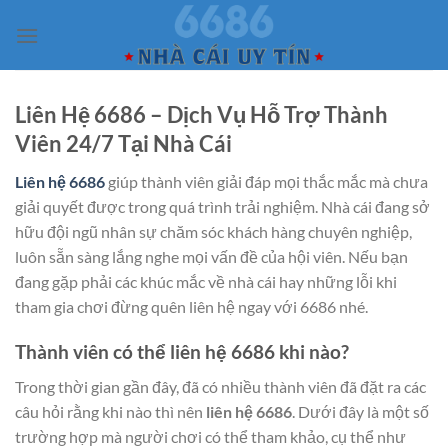
Bỏ
qua
nội
dung
Liên Hệ 6686 – Dịch Vụ Hỗ Trợ Thành
Viên 24/7 Tại Nhà Cái
Liên hệ 6686
giúp thành viên giải đáp mọi thắc mắc mà chưa
giải quyết được trong quá trình trải nghiệm. Nhà cái đang sở
hữu đội ngũ nhân sự chăm sóc khách hàng chuyên nghiệp,
luôn sẵn sàng lắng nghe mọi vấn đề của hội viên. Nếu bạn
đang gặp phải các khúc mắc về nhà cái hay những lỗi khi
tham gia chơi đừng quên liên hệ ngay với 6686 nhé.
Thành viên có thể liên hệ 6686 khi nào?
Trong thời gian gần đây, đã có nhiều thành viên đã đặt ra các
câu hỏi rằng khi nào thì nên
liên hệ 6686
. Dưới đây là một số
trường hợp mà người chơi có thể tham khảo, cụ thể như