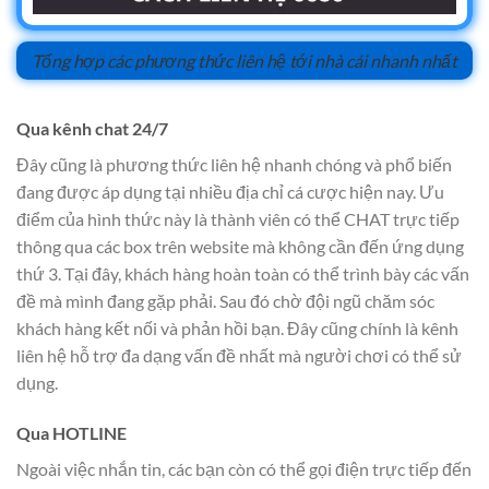
Tổng hợp các phương thức liên hệ tới nhà cái nhanh nhất
Qua kênh chat 24/7
Đây cũng là phương thức liên hệ nhanh chóng và phổ biến
đang được áp dụng tại nhiều địa chỉ cá cược hiện nay. Ưu
điểm của hình thức này là thành viên có thể CHAT trực tiếp
thông qua các box trên website mà không cần đến ứng dụng
thứ 3. Tại đây, khách hàng hoàn toàn có thể trình bày các vấn
đề mà mình đang gặp phải. Sau đó chờ đội ngũ chăm sóc
khách hàng kết nối và phản hồi bạn. Đây cũng chính là kênh
liên hệ hỗ trợ đa dạng vấn đề nhất mà người chơi có thể sử
dụng.
Qua HOTLINE
Ngoài việc nhắn tin, các bạn còn có thể gọi điện trực tiếp đến