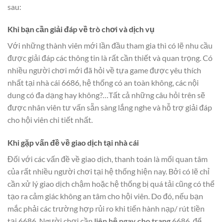
sau:
Khi bạn cần giải đáp về trò chơi và dịch vụ
Với những thành viên mới lần đầu tham gia thì có lẽ nhu cầu
được giải đáp các thông tin là rất cần thiết và quan trọng. Có
nhiều người chơi mới đã hỏi về tựa game được yêu thích
nhất tại nhà cái 6686, hệ thống có an toàn không, các nội
dung có đa dạng hay không?…Tất cả những câu hỏi trên sẽ
được nhân viên tư vấn sẵn sàng lắng nghe và hỗ trợ giải đáp
cho hội viên chi tiết nhất.
Khi gặp vấn đề về giao dịch tại nhà cái
Đối với các vấn đề về giao dịch, thanh toán là mối quan tâm
của rất nhiều người chơi tại hệ thống hiện nay. Bởi có lẽ chỉ
cần xử lý giao dịch chậm hoặc hệ thống bị quá tải cũng có thể
tạo ra cảm giác không an tâm cho hội viên. Do đó, nếu bạn
mắc phải các trường hợp rủi ro khi tiến hành nạp/ rút tiền
tại 6686. Người chơi cần
liên hệ ngay cho trang
6686
để