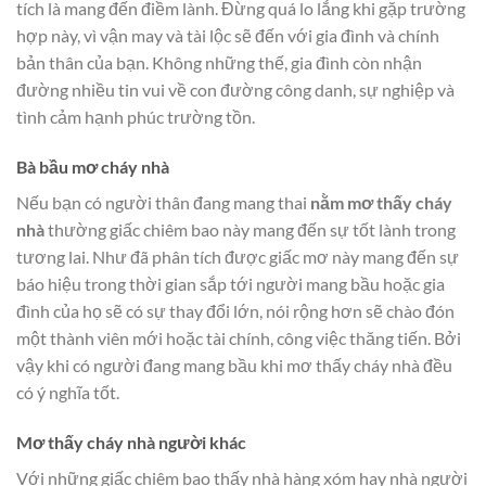
tích là mang đến điềm lành. Đừng quá lo lắng khi gặp trường
hợp này, vì vận may và tài lộc sẽ đến với gia đình và chính
bản thân của bạn. Không những thế, gia đình còn nhận
đường nhiều tin vui về con đường công danh, sự nghiệp và
tình cảm hạnh phúc trường tồn.
Bà bầu mơ cháy nhà
Nếu bạn có người thân đang mang thai
nằm mơ thấy cháy
nhà
thường giấc chiêm bao này mang đến sự tốt lành trong
tương lai. Như đã phân tích được giấc mơ này mang đến sự
báo hiệu trong thời gian sắp tới người mang bầu hoặc gia
đình của họ sẽ có sự thay đổi lớn, nói rộng hơn sẽ chào đón
một thành viên mới hoặc tài chính, công việc thăng tiến. Bởi
vậy khi có người đang mang bầu khi mơ thấy cháy nhà đều
có ý nghĩa tốt.
Mơ thấy cháy nhà người khác
Với những giấc chiêm bao thấy nhà hàng xóm hay nhà người