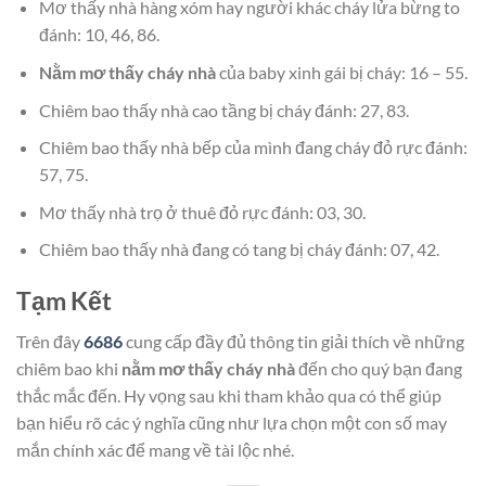
Mơ thấy nhà hàng xóm hay người khác cháy lửa bừng to
đánh: 10, 46, 86.
Nằm mơ thấy cháy nhà
của baby xinh gái bị cháy: 16 – 55.
Chiêm bao thấy nhà cao tầng bị cháy đánh: 27, 83.
Chiêm bao thấy nhà bếp của mình đang cháy đỏ rực đánh:
57, 75.
Mơ thấy nhà trọ ở thuê đỏ rực đánh: 03, 30.
Chiêm bao thấy nhà đang có tang bị cháy đánh: 07, 42.
Tạm Kết
Trên đây
6686
cung cấp đầy đủ thông tin giải thích về những
chiêm bao khi
nằm mơ thấy cháy nhà
đến cho quý bạn đang
thắc mắc đến. Hy vọng sau khi tham khảo qua có thể giúp
bạn hiểu rõ các ý nghĩa cũng như lựa chọn một con số may
mắn chính xác để mang về tài lộc nhé.