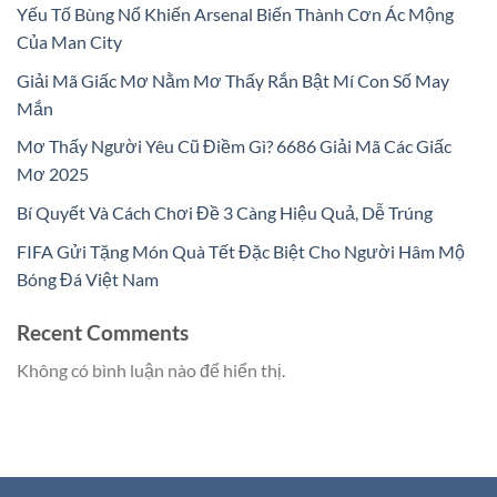
Yếu Tố Bùng Nổ Khiến Arsenal Biến Thành Cơn Ác Mộng
Của Man City
Giải Mã Giấc Mơ Nằm Mơ Thấy Rắn Bật Mí Con Số May
Mắn
Mơ Thấy Người Yêu Cũ Điềm Gì? 6686 Giải Mã Các Giấc
Mơ 2025
Bí Quyết Và Cách Chơi Đề 3 Càng Hiệu Quả, Dễ Trúng
FIFA Gửi Tặng Món Quà Tết Đặc Biệt Cho Người Hâm Mộ
Bóng Đá Việt Nam
Recent Comments
Không có bình luận nào để hiển thị.