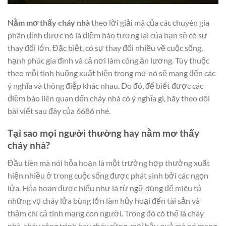
Nằm mơ thấy cháy nhà
theo lời giải mã của các chuyên gia
phân định được nó là điềm báo tương lai của bạn sẽ có sự
thay đổi lớn. Đặc biệt, có sự thay đổi nhiều về cuộc sống,
hạnh phúc gia đình và cả nơi làm công ăn lương. Tùy thuộc
theo mỗi tình huống xuất hiện trong mơ nó sẽ mang đến các
ý nghĩa và thông điệp khác nhau. Do đó, để biết được các
điềm báo liên quan đến cháy nhà có ý nghĩa gì, hãy theo dõi
bài viết sau đây của 6686 nhé.
Tại sao mọi người thường hay nằm mơ thấy
cháy nhà?
Đầu tiên mà nói hỏa hoạn là một trường hợp thường xuất
hiện nhiều ở trong cuộc sống được phát sinh bởi các ngọn
lửa. Hỏa hoạn được hiểu như là từ ngữ dùng để miêu tả
những vụ cháy lửa bùng lớn làm hủy hoại đến tài sản và
thậm chí cả tính mạng con người. Trong đó có thể là cháy
nhà, cháy công trình hay cháy rừng, mọi hậu quả mà nó mang