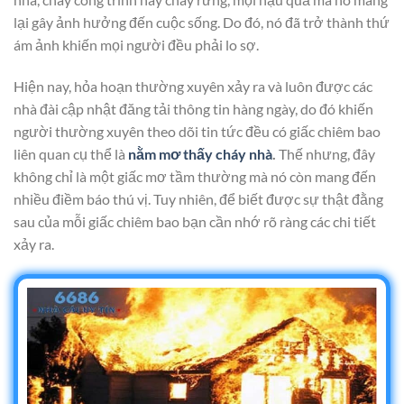
lại gây ảnh hưởng đến cuộc sống. Do đó, nó đã trở thành thứ
ám ảnh khiến mọi người đều phải lo sợ.
Hiện nay, hỏa hoạn thường xuyên xảy ra và luôn được các
nhà đài cập nhật đăng tải thông tin hàng ngày, do đó khiến
người thường xuyên theo dõi tin tức đều có giấc chiêm bao
liên quan cụ thể là
nằm mơ thấy cháy nhà
.
Thế nhưng, đây
không chỉ là một giấc mơ tầm thường mà nó còn mang đến
nhiều điềm báo thú vị. Tuy nhiên, để biết được sự thật đằng
sau của mỗi giấc chiêm bao bạn cần nhớ rõ ràng các chi tiết
xảy ra.