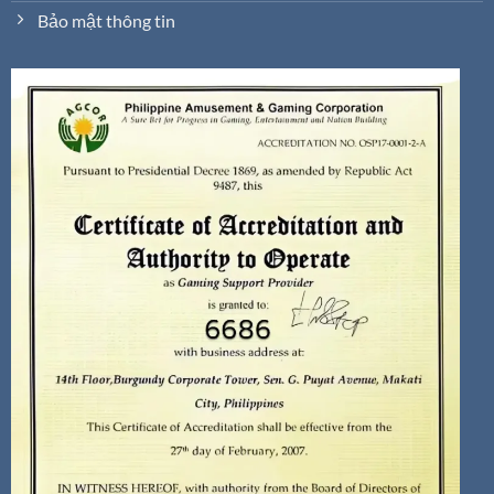
Bảo mật thông tin