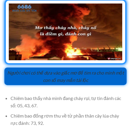
Người chơi có thể dựa vào giấc mơ để tìm ra cho mình một
con số may mắn tài lộc
Chiêm bao thấy nhà mình đang cháy rụi, tự tin đánh các
số: 05, 43, 67.
Chiêm bao đống rơm thu về từ phần thân cây lúa cháy
rực đánh: 73, 92.